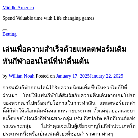
Skip
Middle America
to
Spend Valuable time with Life changing games
content
Betting
เล่นเพื่อความสำเร็จด้วยแพลตฟอร์มเดิม
พันกีฬาออนไลน์ที่น่าตื่นเต้น
by
Willian Noah
Posted on
January 17, 2025
January 22, 2025
การพนันกีฬาออนไลน์ได้รับความนิยมเพิ่มขึ้นในช่วงไม่กี่ปีที่
ผ่านมา โดยให้แฟนกีฬาได้สัมผัสกับความตื่นเต้นจากเกมโปรด
ของพวกเขาไปพร้อมกับโอกาสในการทำเงิน แพลตฟอร์มเหล่า
นี้มีกีฬาให้เลือกเดิมพันหลากหลายประเภท ตั้งแต่ฟุตบอลและบา
สเก็ตบอลไปจนถึงกีฬาเฉพาะกลุ่ม เช่น อีสปอร์ต หรืออีเวนต์แข่ง
รถเฉพาะกลุ่ม ไม่ว่าคุณจะเป็นผู้เชี่ยวชาญในกีฬาประเภทใด
ประเภทหนึ่งหรือเป็นแฟนตัวยงที่ชอบสำรวจเกมต่างๆ