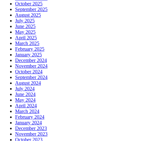
October 2025
September 2025
August 2025
July 2025
June 2025
May 2025
April 2025
March 2025
February 2025
January 2025
December 2024
November 2024
October 2024
September 2024
August 2024
July 2024
June 2024
May 2024
April 2024
March 2024
February 2024
January 2024
December 2023
November 2023
October 2023