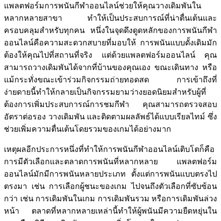
แพลตฟอร์มการพนันกีฬาออนไลน์ช่วยให้คุณวางเดิมพันใน
หลากหลายสาขา ทำให้เป็นประสบการณ์ที่น่าตื่นเต้นและ
ครอบคลุมสำหรับทุกคน หนึ่งในจุดดึงดูดหลักของการพนันกีฬา
ออนไลน์คือความสะดวกสบายที่มอบให้ การพนันแบบดั้งเดิมมัก
ต้องให้คุณไปที่สถานที่จริง แต่ด้วยแพลตฟอร์มออนไลน์ คุณ
สามารถวางเดิมพันได้จากที่บ้านของคุณเอง ขณะเดินทาง หรือ
แม้กระทั่งขณะเข้าร่วมกิจกรรมถ่ายทอดสด การเข้าถึงที่
ง่ายดายนี้ทำให้กลายเป็นกิจกรรมยามว่างยอดนิยมสำหรับผู้ที่
ต้องการเพิ่มประสบการณ์การชมกีฬา คุณสามารถตรวจสอบ
อัตราต่อรอง วางเดิมพัน และติดตามผลลัพธ์ได้แบบเรียลไทม์ ซึ่ง
ช่วยเพิ่มความตื่นเต้นโดยรวมของเกมได้อย่างมาก
เหตุผลอีกประการหนึ่งที่ทำให้การพนันกีฬาออนไลน์เติบโตก็คือ
การมีตัวเลือกและตลาดการพนันที่หลากหลาย แพลตฟอร์ม
ออนไลน์มักมีการพนันหลายประเภท ตั้งแต่การพนันแบบตรงไป
ตรงมา เช่น การเลือกผู้ชนะของเกม ไปจนถึงตัวเลือกที่ซับซ้อน
กว่า เช่น การเดิมพันในเกม การเดิมพันรวม หรือการเดิมพันล่วง
หน้า ตลาดที่หลากหลายเหล่านี้ทำให้ผู้พนันมีความยืดหยุ่นใน